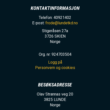
KONTAKTINFORMASJON
Telefon: 40921402
E-post:
frode@lundetkd.no
Stigeråsen 27a
3726
SKIEN
Norge
Org. nr: 924703504
Logg på
Personvern og cookies
BESØKSADRESSE
Olav Strannas veg 20
3825
LUNDE
Norge