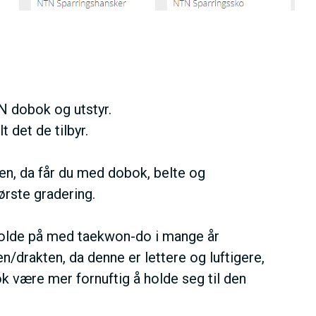
 dobok og utstyr.
t det de tilbyr.
en, da får du med dobok, belte og
ørste gradering.
holde på med taekwon-do i mange år
n/drakten, da denne er lettere og luftigere,
ok være mer fornuftig å holde seg til den