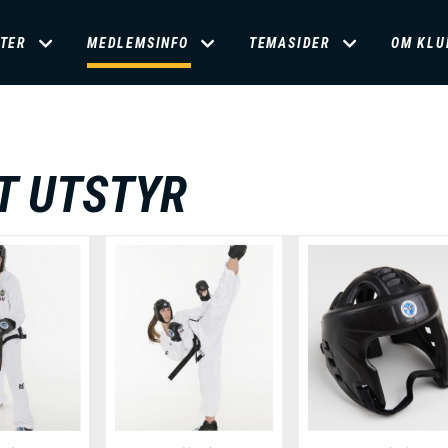
TER
MEDLEMSINFO
TEMASIDER
OM KLU
T UTSTYR