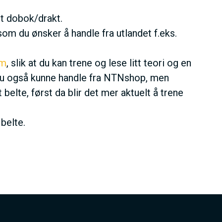
nt dobok/drakt.
m du ønsker å handle fra utlandet f.eks.
um
, slik at du kan trene og lese litt teori og en
il du også kunne handle fra NTNshop, men
 belte, først da blir det mer aktuelt å trene
belte.