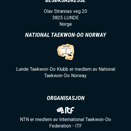
BESØKSADRESSE
Olav Strannas veg 20
3825
LUNDE
Norge
NATIONAL TAEKWON-DO NORWAY
Lunde Taekwon-Do Klubb er medlem av National
Taekwon-Do Norway.
ORGANISASJON
NTN er medlem av International Taekwon-Do
Federation - ITF