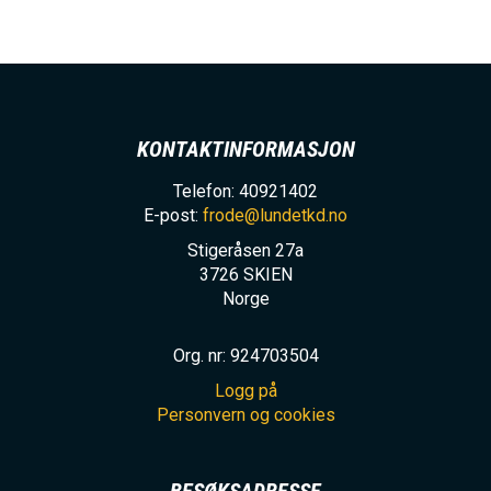
KONTAKTINFORMASJON
Telefon: 40921402
E-post:
frode@lundetkd.no
Stigeråsen 27a
3726
SKIEN
Norge
Org. nr: 924703504
Logg på
Personvern og cookies